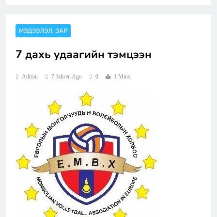
МЭДЭЭЛЭЛ, ЗАР
7 дахь удаагийн тэмцээн
Admin
7 Jahren Ago
0
1 Mins