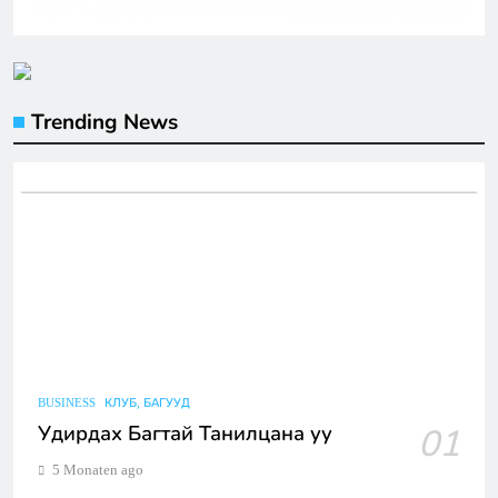
Trending News
BUSINESS
КЛУБ, БАГУУД
Удирдах Багтай Танилцана уу
01
5 Monaten ago