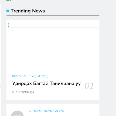
Trending News
BUSINESS
КЛУБ, БАГУУД
Удирдах Багтай Танилцана уу
01
5 Monaten ago
BUSINESS
КЛУБ, БАГУУД