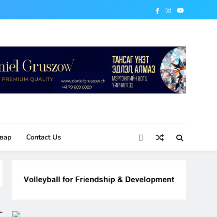
вар
Contact Us