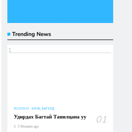
Trending News
BUSINESS
КЛУБ, БАГУУД
Удирдах Багтай Танилцана уу
01
5 Monaten ago