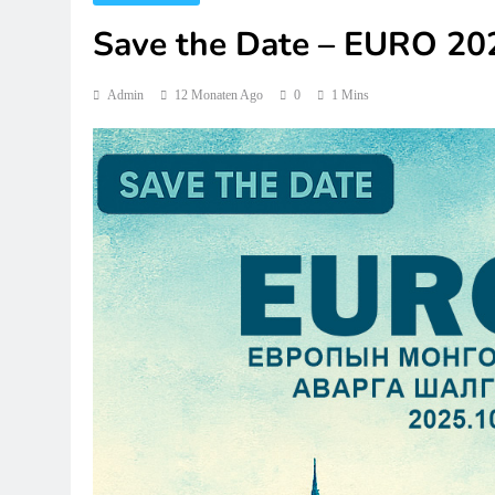
Save the Date – EURO 20
Admin
12 Monaten Ago
0
1 Mins