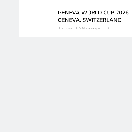
GENEVA WORLD CUP 2026 
GENEVA, SWITZERLAND
admin
5 Monaten ago
0